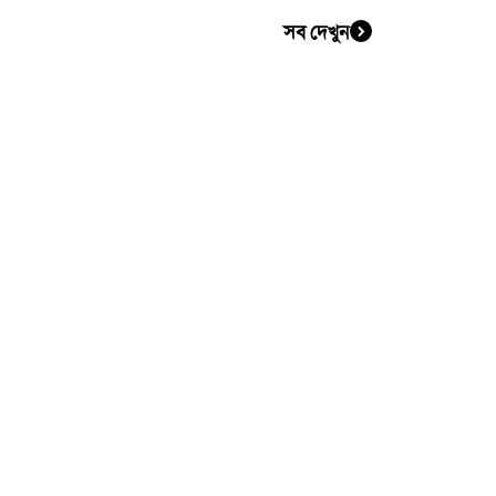
সব দেখুন