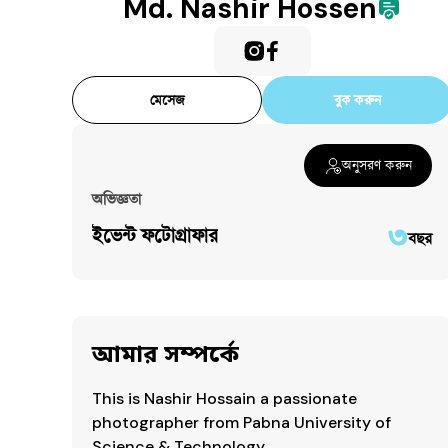
Md. Nashir Hossen
মেসেজ
বুক করুন
অনুসরণ করুন
অভিজ্ঞতা
৩
ইভেন্ট ফটোগ্রাফার
বছর
আমার সম্পর্কে
This is Nashir Hossain a passionate 
photographer from Pabna University of 
Science & Technology.