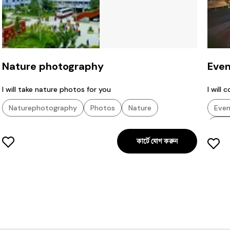
Nature photography
Eve
I will take nature photos for you
I will
Naturephotography
Photos
Nature
Eve
Nat
কার্টে যোগ করুন