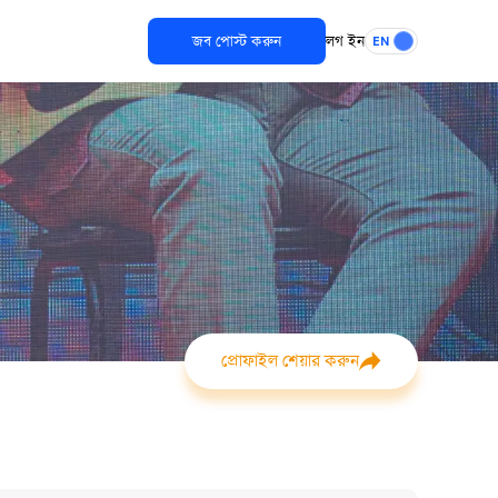
জব পোস্ট করুন
লগ ইন
EN
প্রোফাইল শেয়ার করুন