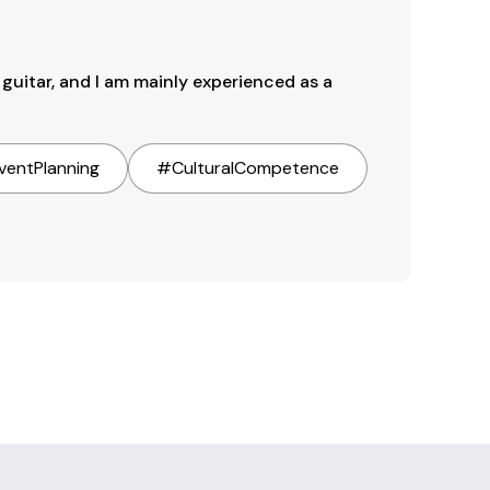
guitar, and I am mainly experienced as a 
ventPlanning
#
CulturalCompetence