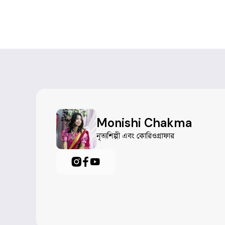
Monishi Chakma
নৃত্যশিল্পী এবং কোরিওগ্রাফার