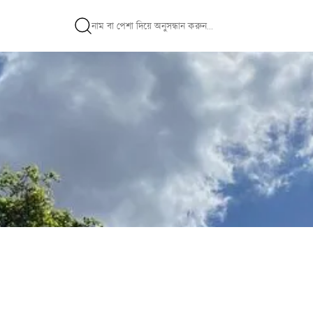
apher