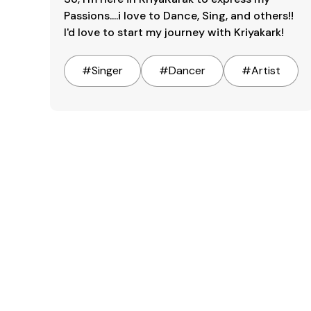
Passions....i love to Dance, Sing, and others!!

I'd love to start my journey with Kriyakark!
#
Singer
#
Dancer
#
Artist