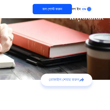
জব পোস্ট করুন
লগ ইন
EN
প্রোফাইল শেয়ার করুন