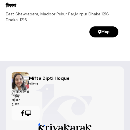
ঠিকানা
East Shewrapara, Madbor Pukur Par,Mirpur Dhaka 1216
Dhaka
,
1216
Map
Mifta Dipti Hoque
কারিগর
পোর্টফোলিও
নিউজ
সার্ভিস
বুকিং