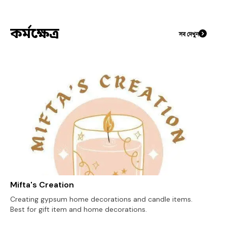
কর্মক্ষেত্র
সব দেখুন
Mifta's Creation
Creating gypsum home decorations and candle items.
Best for gift item and home decorations.