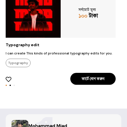
সর্বমোট মূল্য
১০০
টাকা
Typography edit
C
I can create This kinds of professional typography edits for you.
I
Typography
কার্টে যোগ করুন
Mohammad Miad