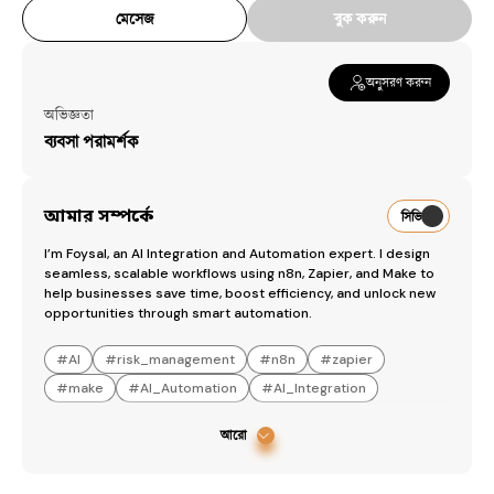
মেসেজ
বুক করুন
অনুসরণ করুন
অভিজ্ঞতা
ব্যবসা পরামর্শক
আমার সম্পর্কে
সিভি
I’m Foysal, an AI Integration and Automation expert. I design 
seamless, scalable workflows using n8n, Zapier, and Make to 
help businesses save time, boost efficiency, and unlock new 
opportunities through smart automation.
#
AI
#
risk_management
#
n8n
#
zapier
#
make
#
AI_Automation
#
AI_Integration
আরো