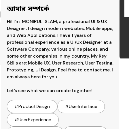
আমার সম্পর্কে
Hi! I'm  MONIRUL ISLAM, a professional UI & UX 
Designer. I design modern websites, Mobile apps, 
and Web Applications. I have 1 years of 
professional experience as a Ui/Ux Designer at a 
Software Company, various online places, and 
some other companies in my country. My Key 
Skills are: Mobile UX, User Research, User Testing, 
Prototyping, UI Design. Feel free to contact me. I 
am always here for you.

Let's see what we can create together!
#
ProductDesign
#
UserInterface
#
UserExperience