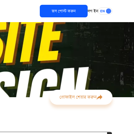
জব পোস্ট করুন
লগ ইন
EN
প্রোফাইল শেয়ার করুন