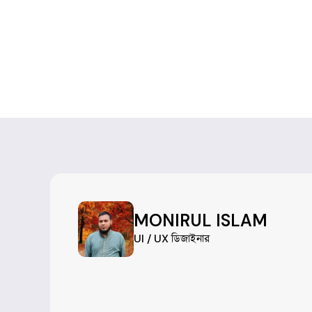
MONIRUL ISLAM
UI / UX ডিজাইনার