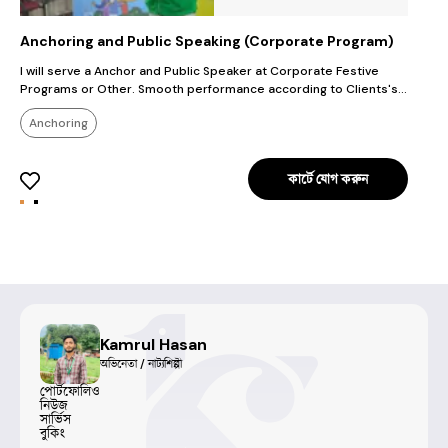
Anchoring and Public Speaking (Corporate Program)
T
I will serve a Anchor and Public Speaker at Corporate Festive
I
Programs or Other. Smooth performance according to Clients's
Script.
Anchoring
কার্টে যোগ করুন
Kamrul Hasan
অভিনেতা / নাট্যশিল্পী
পোর্টফোলিও
নিউজ
সার্ভিস
বুকিং