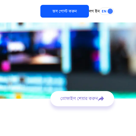
জব পোস্ট করুন
লগ ইন
EN
প্রোফাইল শেয়ার করুন