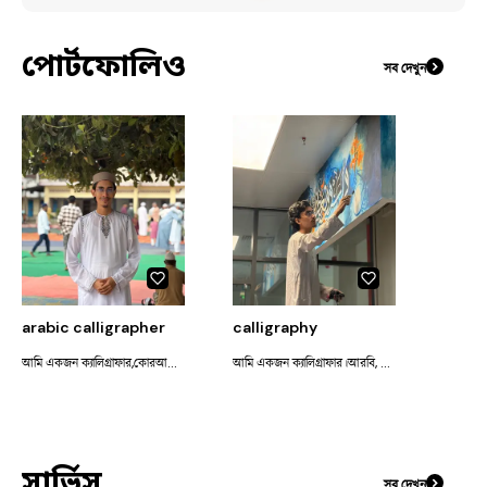
পোর্টফোলিও
সব দেখুন
arabic calligrapher
calligraphy
আমি একজন ক্যালিগ্রাফার,কোরআনের আয়াত,হাদিস ইত্যাদি আর্ট করে থাকি
আমি একজন ক্যালিগ্রাফার।আরবি, ইংরেজি,বাংলায় যে কোন সাইজের ক্যানভাসে কাস্টমাইজ করে ক্যালিগ্রাফী করে থাকি
সার্ভিস
সব দেখুন