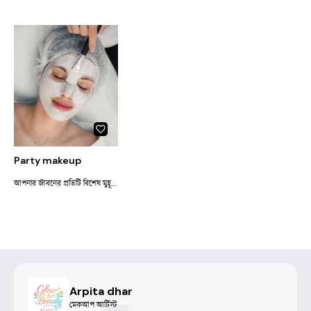
Party makeup
আপনার জীবনের প্রতিটি বিশেষ মুহূর্তে আপনাকে সেরা দেখানোর দায়িত্ব আমার। বুকিং বা কনসাল্টেশনের জন্য যোগাযোগ করতে পারেন।
Arpita dhar
মেকআপ আর্টিস্ট