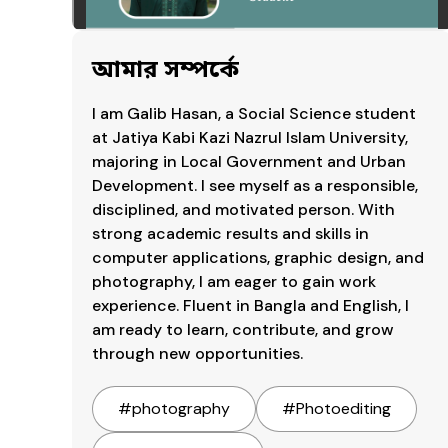
আমার সম্পর্কে
I am Galib Hasan, a Social Science student 
at Jatiya Kabi Kazi Nazrul Islam University, 
majoring in Local Government and Urban 
Development. I see myself as a responsible, 
disciplined, and motivated person. With 
strong academic results and skills in 
computer applications, graphic design, and 
photography, I am eager to gain work 
experience. Fluent in Bangla and English, I 
am ready to learn, contribute, and grow 
through new opportunities.
#
photography
#
Photoediting