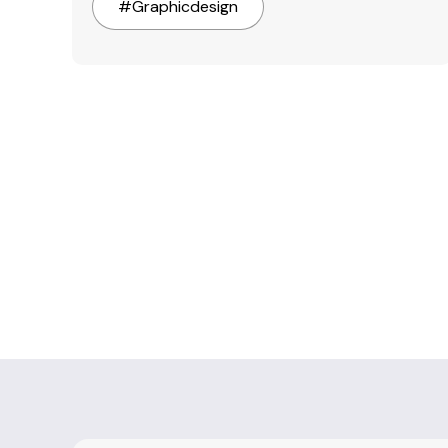
#
Graphicdesign