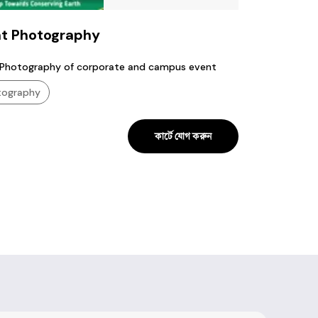
t Photography
 Photography of corporate and campus event
tography
কার্টে যোগ করুন