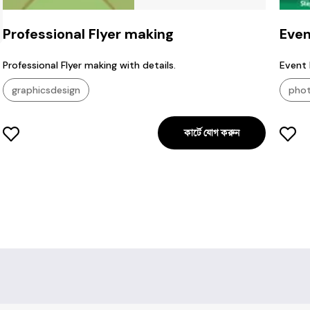
Professional Flyer making
Even
Professional Flyer making with details.
Event
graphicsdesign
pho
কার্টে যোগ করুন