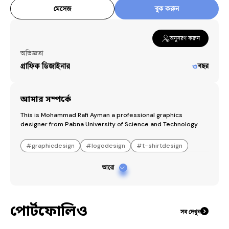
মেসেজ
বুক করুন
অনুসরণ করুন
অভিজ্ঞতা
গ্রাফিক ডিজাইনার
৩
বছর
আমার সম্পর্কে
This is Mohammad Rafi Ayman a professional graphics 
designer from Pabna University of Science and Technology
#
graphicdesign
#
logodesign
#
t-shirtdesign
আরো
পোর্টফোলিও
সব দেখুন