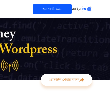
জব পোস্ট করুন
লগ ইন
EN
প্রোফাইল শেয়ার করুন