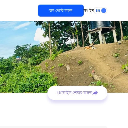
জব পোস্ট করুন
লগ ইন
EN
প্রোফাইল শেয়ার করুন