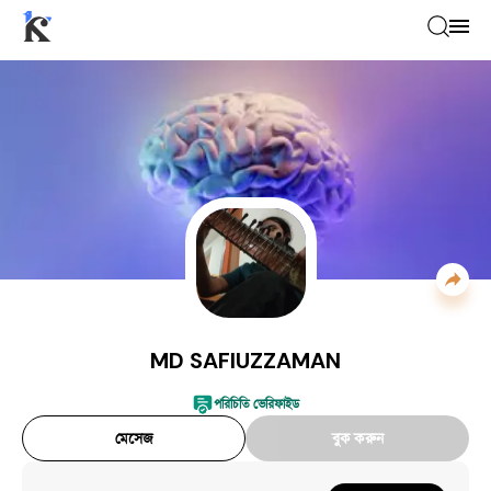
MD SAFIUZZAMAN
—
Musician
MD SAFIUZZAMAN
পরিচিতি ভেরিফাইড
মেসেজ
বুক করুন