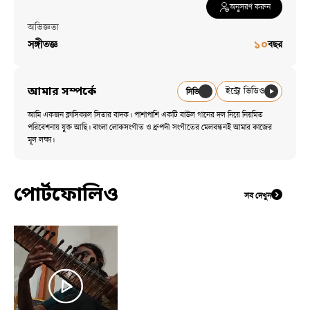
অনুসরণ করুন
অভিজ্ঞতা
সঙ্গীতজ্ঞ
১০
বছর
আমার সম্পর্কে
ইন্ট্রো ভিডিও
সিভি
আমি একজন ক্লাসিক্যাল সিতার বাদক। পাশাপাশি একটি বাউল গানের দল নিয়ে নিয়মিত 
পরিবেশনায় যুক্ত আছি। বাংলা লোকসংগীত ও ধ্রুপদী সংগীতের মেলবন্ধনই আমার কাজের 
মূল লক্ষ্য।
পোর্টফোলিও
সব দেখুন