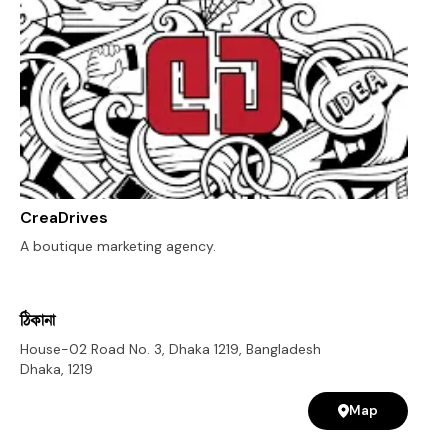
CreaDrives
A boutique marketing agency.
ঠিকানা
House-02 Road No. 3, Dhaka 1219, Bangladesh
Dhaka
,
1219
Map