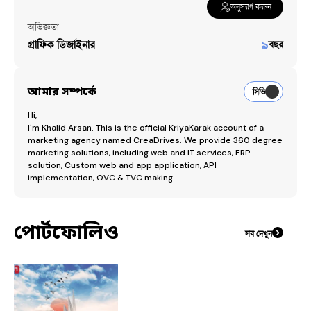
অনুসরণ করুন
অভিজ্ঞতা
গ্রাফিক ডিজাইনার
৯
বছর
আমার সম্পর্কে
সিভি
Hi, 

I'm Khalid Arsan. This is the official KriyaKarak account of a 
marketing agency named CreaDrives. We provide 360 degree 
marketing solutions, including web and IT services, ERP 
solution, Custom web and app application, API 
implementation, OVC & TVC making. 
পোর্টফোলিও
সব দেখুন