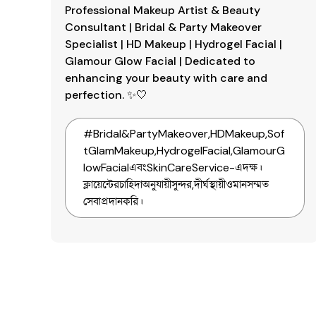
Professional Makeup Artist & Beauty 
Consultant | Bridal & Party Makeover 
Specialist | HD Makeup | Hydrogel Facial | 
Glamour Glow Facial | Dedicated to 
enhancing your beauty with care and 
perfection. ✨🤍
#
Bridal&PartyMakeover,HDMakeup,Sof
tGlamMakeup,HydrogelFacial,GlamourG
lowFacialএবংSkinCareService-এদক্ষ।
ক্লায়েন্টেরচাহিদাঅনুযায়ীসুন্দর,দীর্ঘস্থায়ীওমানসম্মত
সেবাপ্রদানকরি।