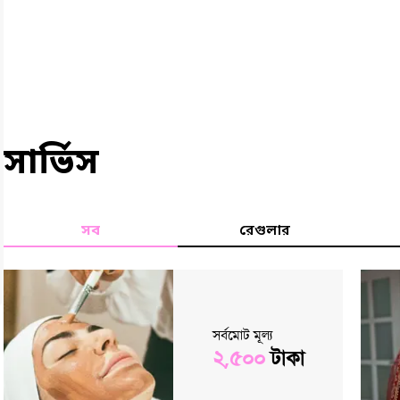
সার্ভিস
সব
রেগুলার
সর্বমোট মূল্য
২,৫০০
টাকা