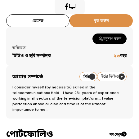
মেসেজ
বুক করুন
অনুসরণ করুন
অভিজ্ঞতা
ভিডিও ও ছবি সম্পাদক
২৩
বছর
আমার সম্পর্কে
ইন্ট্রো ভিডিও
সিভি
I consider myself (by necessity) skilled in the 
telecommunications field... I have 23+ years of experience 
working in all sectors of the television platform... I value 
perfection above all else and time is of the utmost 
importance to me...
পোর্টফোলিও
সব দেখুন