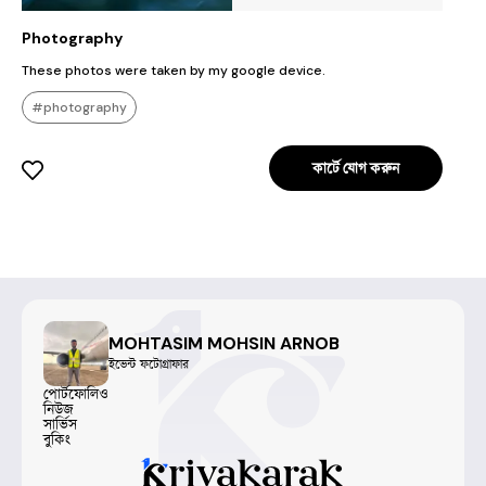
Photography
These photos were taken by my google device.
#photography
কার্টে যোগ করুন
MOHTASIM MOHSIN ARNOB
ইভেন্ট ফটোগ্রাফার
পোর্টফোলিও
নিউজ
সার্ভিস
বুকিং