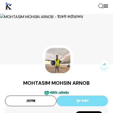
MOHTASIM MOHSIN ARNOB
—
Event P
Services by
MOHTASIM MOHSIN ARNOB
Photography
৳
500
MOHTASIM MOHSIN ARNOB
পরিচিতি ভেরিফাইড
মেসেজ
বুক করুন