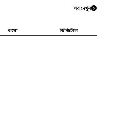
সব দেখুন
কম্বো
ডিজিটাল