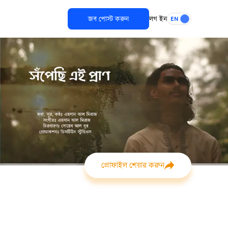
জব পোস্ট করুন
লগ ইন
EN
প্রোফাইল শেয়ার করুন