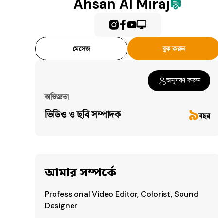
Ahsan Al Miraj
মেসেজ
বুক করুন
অনুসরণ করুন
অভিজ্ঞতা
৯
ভিডিও ও ছবি সম্পাদক
বছর
আমার সম্পর্কে
Professional Video Editor, Colorist, Sound 
Designer
