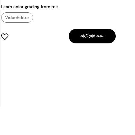
Learn color grading from me.
VideoEditor
কার্টে যোগ করুন