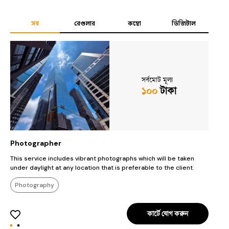
সব
রেগুলার
কম্বো
ডিজিটাল
সর্বমোট মূল্য
১০০
টাকা
Photographer
S
This service includes vibrant photographs which will be taken
I
under daylight at any location that is preferable to the client.
Photography
কার্টে যোগ করুন