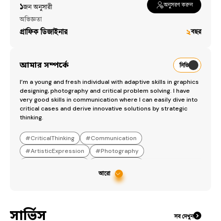
অনুসরণ করুন
১
জন অনুসারী​
অভিজ্ঞতা
গ্রাফিক ডিজাইনার
২
বছর
আমার সম্পর্কে
সিভি
I’m a young and fresh individual with adaptive skills in graphics 
designing, photography and critical problem solving. I have 
very good skills in communication where I can easily dive into 
critical cases and derive innovative solutions by strategic 
thinking.
#
CriticalThinking
#
Communication
#
ArtisticExpression
#
Photography
#
GraphicsDesigner
#
Photoediting
আরো
সার্ভিস
সব দেখুন