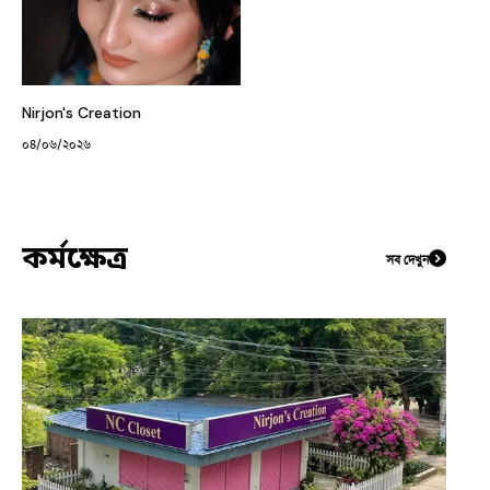
Nirjon's Creation
০৪/০৬/২০২৬
কর্মক্ষেত্র
সব দেখুন