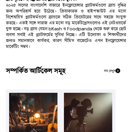
২০২৫ সালের বাংলাদেশি বাজারে ইনফ্লোয়েন্সার প্ল্যাটফর্মগুলো ব্র্যান্ড বৃদ্ধির 
জন্য অপরিহার্য হয়ে উঠেছে। ক্রিয়াকারক ও হাইপস্কাউট এর মতো 
বিশেষায়িত প্ল্যাটফর্মগুলো ব্র্যান্ডকে সঠিক ক্রিয়েটরের সাথে সহজে সংযুক্ত 
করছে। একই সঙ্গে দারাজ এর মতো বড় মার্কেটপ্লেসগুলোও এই নেটওয়ার্কে 
যুক্ত হচ্ছে। বড় ব্র্যান্ড যেমন bKash ও Foodpanda থেকে শুরু করে ছোট 
ব্যবসা সবাই এই প্ল্যাটফর্মের সুবিধা নিচ্ছে। এটি উদ্যোক্তা ও শিক্ষার্থীদের 
জন্যও সমানভাবে কার্যকর, কারণ সীমিত বাজেটেও এখন ইনফ্লোয়েন্সার 
মার্কেটিং সম্ভব।
সম্পর্কিত আর্টিকেল সমূহ
সব দেখুন